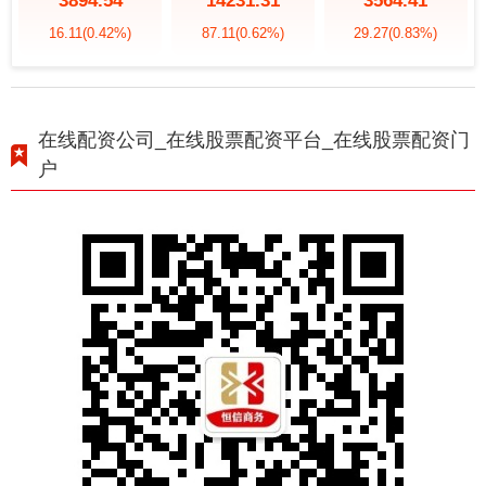
3894.54
14231.31
3564.41
16.11
(0.42%)
87.11
(0.62%)
29.27
(0.83%)
在线配资公司_在线股票配资平台_在线股票配资门
户