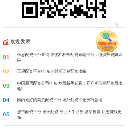
最近发表
低息配资平台查询 警惕杠杆投配资诈骗平台，谨慎投资防风
01
险
02
正规配资平台排 东方财富证券配资攻略
中国股票配资公司排名 炒股新手必看：开户卓信宝配资股攻
03
略!
04
国内最好的期货配资平台 场外配资平仓技巧总结
股市配资平台 按天配资 专业大牛证券 灵活投资 让您赚钱更
05
简