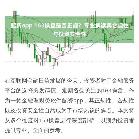
在互联网金融日益发展的今天，投资者对于金融服务
平台的选择愈发谨慎。近期备受关注的163操盘，作
为一款金融理财类软件配资app，其正规性、合规性
以及投资安全性自然成为了市场热议的焦点。本文将
从多个维度对163操盘进行深度剖析，以期为投资者
提供专业、全面的参考。