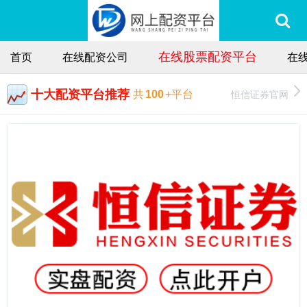
在线股票配资平台
首页
在线配资公司
在
十大配资平台推荐
恒信证券官网
共
100
+平台