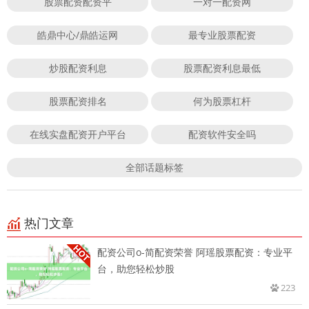
股票配资配资平
一对一配资网
皓鼎中心/鼎皓运网
最专业股票配资
炒股配资利息
股票配资利息最低
股票配资排名
何为股票杠杆
在线实盘配资开户平台
配资软件安全吗
全部话题标签
热门文章
配资公司o-简配资荣誉 阿瑶股票配资：专业平
台，助您轻松炒股
223