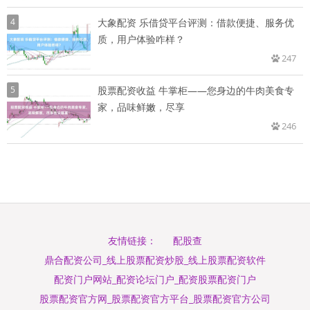
4
大象配资 乐借贷平台评测：借款便捷、服务优
质，用户体验咋样？
247
5
股票配资收益 牛掌柜——您身边的牛肉美食专
家，品味鲜嫩，尽享
246
配股查
友情链接：
鼎合配资公司_线上股票配资炒股_线上股票配资软件
配资门户网站_配资论坛门户_配资股票配资门户
股票配资官方网_股票配资官方平台_股票配资官方公司