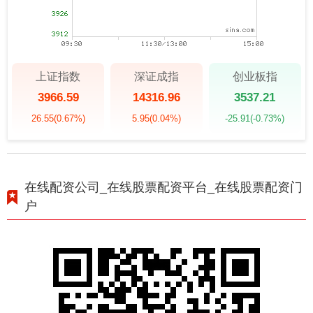
上证指数
深证成指
创业板指
3966.59
14316.96
3537.21
26.55
(0.67%)
5.95
(0.04%)
-25.91
(-0.73%)
在线配资公司_在线股票配资平台_在线股票配资门
户