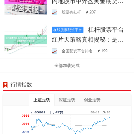
内地股市中外盘黄金期货配
资的策略适应性检验围绕杠
股票有杠杆
207
杆传导机制的
杠杆股票平台
在线股票配资平台
红片天策略真相揭秘：是投
资利器还是骗局？一探究
全国配资平台排名
199
竟！
全部加载完成
行情指数
上证走势
深证走势
创业走势